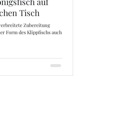
nigsfisch auf
chen Tisch
 verbreitete Zubereitung
ner Form des Klippfischs auch