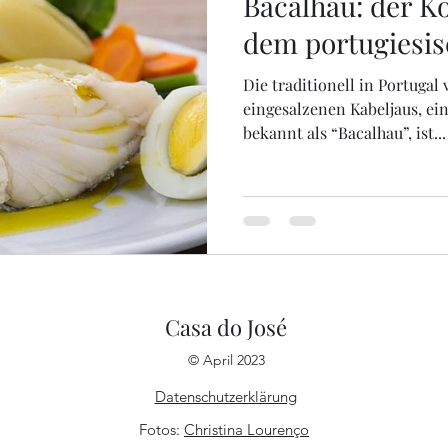
Bacalhau: der Kö
dem portugiesis
Die traditionell in Portugal
eingesalzenen Kabeljaus, ei
bekannt als “Bacalhau”, ist...
Casa do José
© April 2023
Datenschutzerklärung
Fotos:
Christina Lourenço