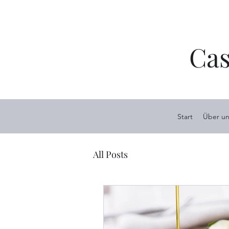
Cas
Start
Über un
All Posts