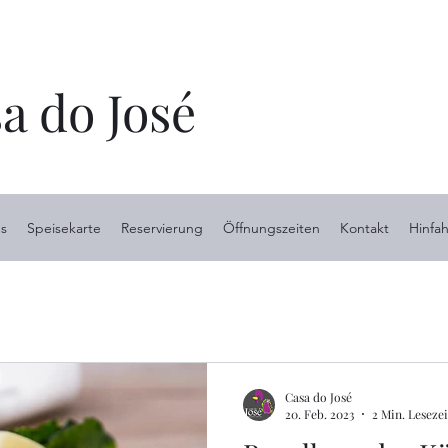
a do José
s
Speisekarte
Reservierung
Öffnungszeiten
Kontakt
Hinfah
Casa do José
20. Feb. 2023
2 Min. Lesezei